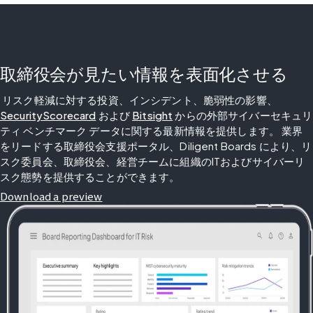
取締役会が見たい情報を表面化させる
 リスク軽減に対する投資、インシデント、脆弱性の影響、 
SecurityScorecard
 および 
Bitsight
 からの外部サイバーセキュリ
ティ ベンチマーク データに関する最新情報を提供します。 業界
をリードする取締役会支援ポータル、Diligent Boards により、リ
スク委員会、取締役会、経営チームに組織のITおよびサイバーリ
スク態勢を提供することができます。
Download a preview