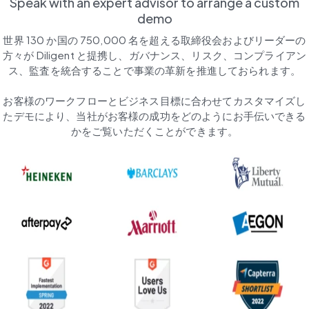
Speak with an expert advisor to arrange a custom
demo
世界 130 か国の 750,000 名を超える取締役会およびリーダーの
方々が Diligent と提携し、ガバナンス、リスク、コンプライアン
ス、監査を統合することで事業の革新を推進しておられます。

お客様のワークフローとビジネス目標に合わせてカスタマイズし
たデモにより、当社がお客様の成功をどのようにお手伝いできる
かをご覧いただくことができます。