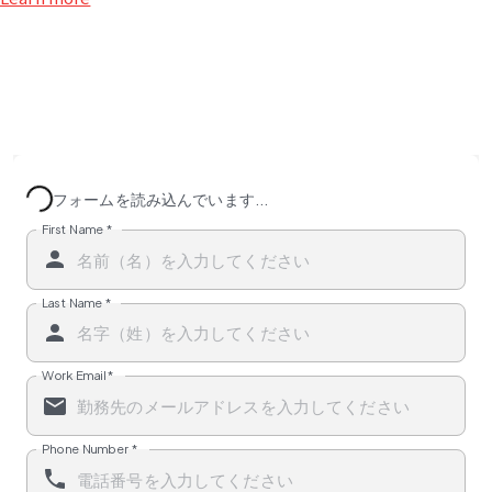
フォームを読み込んでいます...
First Name
*
Last Name
*
Work Email
*
Phone Number
*