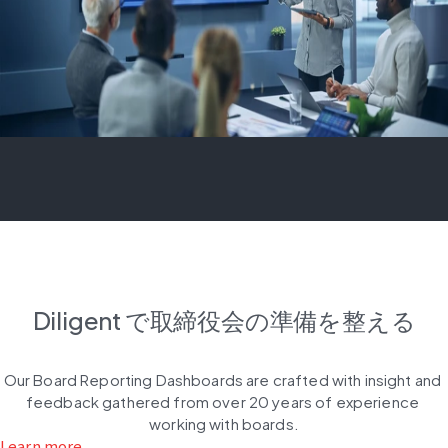
Diligent で取締役会の準備を整える
Our Board Reporting Dashboards are crafted with insight and 
feedback gathered from over 20 years of experience 
working with boards.
Learn more