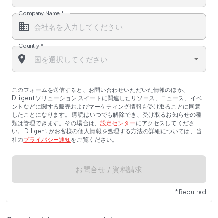
Company Name
*
Country
*
このフォームを送信すると、お問い合わせいただいた情報のほか、
Diligent ソリューション スイートに関連したリソース、ニュース、イベ
ントなどに関する販売およびマーケティング情報も受け取ることに同意
したことになります。 購読はいつでも解除でき、受け取るお知らせの種
類は管理できます。その場合は、
設定センター
にアクセスしてくださ
い。 Diligent がお客様の個人情報を処理する方法の詳細については、当
社の
プライバシー通知
をご覧ください。
お問合せ / 資料請求
* Required