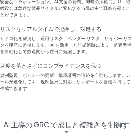
安全なコラボレーション、AI 支援の資料、即時の洞察により、取
締役会は急速な製品サイクルと変化する市場の中で戦略を導くこ
とができます。
リスクをリアルタイムで把握し、対処する
サイロ化を解消し、運用リスク、ベンダー リスク、サイバー リス
クを即座に監視します。 AI を活用した証拠追跡により、監査準備
を自動化して数週間から数日に短縮します。
速度を落とさずにコンプライアンスを保つ
規制監視、ポリシーの更新、構成証明の追跡を自動化します。 ル
ールが進化しても、規制当局に対応したレポートを自信を持って
生成できます。
AI 主導の GRC で成長と複雑さを制御す