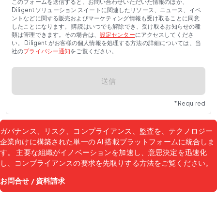
このフォームを送信すると、お問い合わせいただいた情報のほか、
Diligent ソリューション スイートに関連したリソース、ニュース、イベ
ントなどに関する販売およびマーケティング情報も受け取ることに同意
したことになります。 購読はいつでも解除でき、受け取るお知らせの種
類は管理できます。その場合は、
設定センター
にアクセスしてくださ
い。 Diligent がお客様の個人情報を処理する方法の詳細については、当
社の
プライバシー通知
をご覧ください。
送信
* Required
ガバナンス、リスク、コンプライアンス、監査を、テクノロジー
企業向けに構築された単一の AI 搭載プラットフォームに統合しま
す。 主要な組織がイノベーションを加速し、意思決定を迅速化
し、コンプライアンスの要求を先取りする方法をご覧ください。
お問合せ / 資料請求