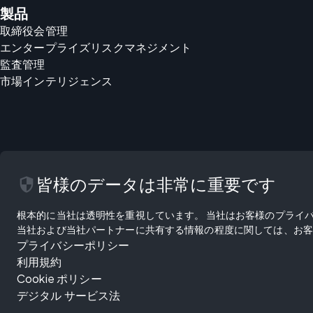
製品
取締役会管理
エンタープライズリスクマネジメント
監査管理
市場インテリジェンス
security
皆様のデータは非常に重要です
根本的に当社は透明性を重視しています。 当社はお客様のプライ
当社および当社パートナーに共有する情報の程度に関しては、お客
プライバシーポリシー
利用規約
Cookie ポリシー
デジタル サービス法