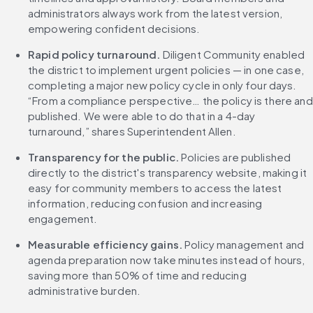
administrators always work from the latest version, 
empowering confident decisions.
Rapid policy turnaround.
 Diligent Community enabled 
the district to implement urgent policies — in one case, 
completing a major new policy cycle in only four days. 
“From a compliance perspective… the policy is there and 
published. We were able to do that in a 4-day 
turnaround,” shares Superintendent Allen.
Transparency for the public.
 Policies are published 
directly to the district's transparency website, making it 
easy for community members to access the latest 
information, reducing confusion and increasing 
engagement.
Measurable efficiency gains.
 Policy management and 
agenda preparation now take minutes instead of hours, 
saving more than 50% of time and reducing 
administrative burden.