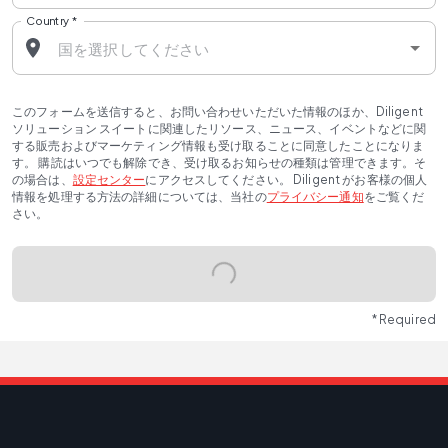
Country
*
このフォームを送信すると、お問い合わせいただいた情報のほか、Diligent
ソリューション スイートに関連したリソース、ニュース、イベントなどに関
する販売およびマーケティング情報も受け取ることに同意したことになりま
す。 購読はいつでも解除でき、受け取るお知らせの種類は管理できます。そ
の場合は、
設定センター
にアクセスしてください。 Diligent がお客様の個人
情報を処理する方法の詳細については、当社の
プライバシー通知
をご覧くだ
さい。
* Required