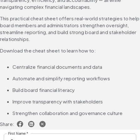
navigating complex financial landscapes.
This practical cheat sheet offers real-world strategies to help 
board members and administrators strengthen oversight, 
streamline reporting, and build strong board and stakeholder 
relationships.
Download the cheat sheet to learn how to:
Centralize financial documents and data
Automate and simplify reporting workflows
Build board financial literacy
Improve transparency with stakeholders
Strengthen collaboration and governance culture
Share:
First Name
*