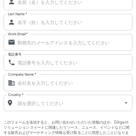
Last Name
*
Work Email
*
電話番号
Company Name
*
Country
*
このフォームを送信すると、お問い合わせいただいた情報のほか、Diligent
ソリューション スイートに関連したリソース、ニュース、イベントなどに関
する販売およびマーケティング情報も受け取ることに同意したことになりま