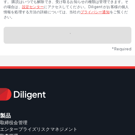
す。 購読はいつでも解除でき、受け取るお知らせの種類は管理できます。そ
の場合は、
設定センター
にアクセスしてください。 Diligent がお客様の個人
情報を処理する方法の詳細については、当社の
プライバシー通知
をご覧くだ
さい。
* Required
製品
取締役会管理
エンタープライズリスクマネジメント