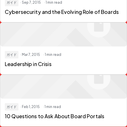
ガイド
· Sep 7, 2015
· 1 min read
Cybersecurity and the Evolving Role of Boards
ガイド
· Mar 7, 2015
· 1 min read
Leadership in Crisis
ガイド
· Feb 1, 2015
· 1 min read
10 Questions to Ask About Board Portals