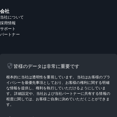
会社
当社について
採用情報
サポート
パートナー
security
皆様のデータは非常に重要です
根本的に当社は透明性を重視しています。 当社はお客様のプラ
イバシーを最優先事項としており、お客様の権利に関する明確
な情報を提供し、権利を執行していただけるようにしていま
す。 詳細設定や、当社および当社パートナーに共有する情報の
程度に関しては、お客様ご自身に決めていただくことができま
す。