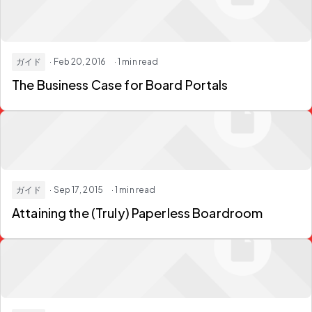
ガイド
· Feb 20, 2016
· 1 min read
The Business Case for Board Portals
ガイド
· Sep 17, 2015
· 1 min read
Attaining the (Truly) Paperless Boardroom